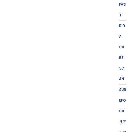
FAS
T
RID
A
CU
BE
SC
AN
SUR
EFO
OD
リア