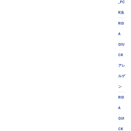
_PC
R法
RID
A
QIU
CK
アレ
ルゲ
ン
RID
A
QUI
CK