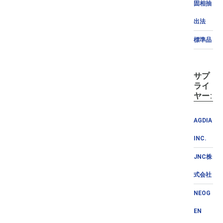
固相抽
出法
標準品
サプ
ライ
ヤー:
AGDIA
INC.
JNC株
式会社
NEOG
EN