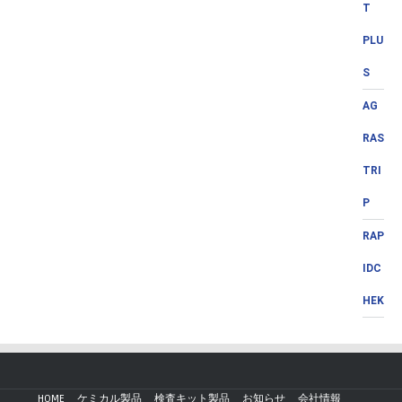
T
PLU
S
AG
RAS
TRI
P
RAP
IDC
HEK
HOME
ケミカル製品
検査キット製品
お知らせ
会社情報