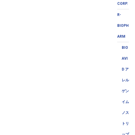
CORP.
R-
BIOPH
ARM
BIO
AVI
D ア
レル
ゲン
イム
ノス
トリ
ップ