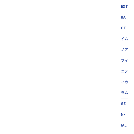
EXT
RA
CT
イム
ノア
フィ
ニテ
ィカ
ラム
GE
N-
IAL