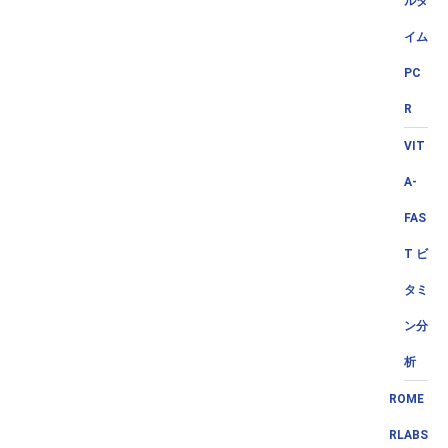
ルタ
イム
PC
R
VIT
A-
FAS
T ビ
タミ
ン分
析
ROME
RLABS