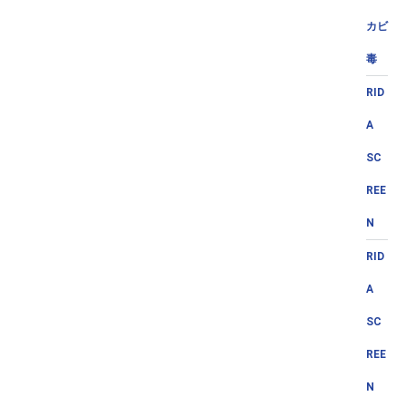
カビ
毒
RID
A
SC
REE
N
RID
A
SC
REE
N