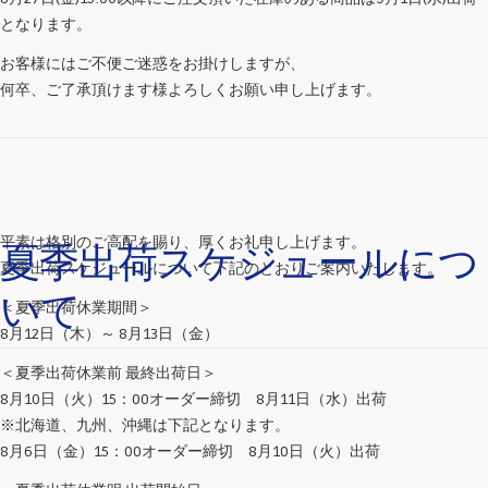
となります。
お客様にはご不便ご迷惑をお掛けしますが、
何卒、ご了承頂けます様よろしくお願い申し上げます。
平素は格別のご高配を賜り、厚くお礼申し上げます。
夏季出荷スケジュールにつ
夏季出荷スケジュールについて下記のとおりご案内いたします。
いて
＜夏季出荷休業期間＞
8月12日（木）～ 8月13日（金）
＜夏季出荷休業前 最終出荷日＞
8月10日（火）15：00オーダー締切 8月11日（水）出荷
※北海道、九州、沖縄は下記となります。
8月6日（金）15：00オーダー締切 8月10日（火）出荷