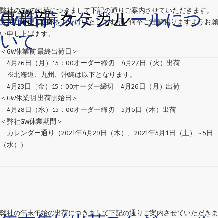
弊社のGWの出荷につきまして下記の通りご案内させていただきます。
事業部:
ケミカル
GW出荷スケジュールにつ
大変ご不便ご迷惑をおかけいたしますが、何卒ご理解賜りますようお願
い申し上げます。
いて
＜GW休業前 最終出荷日＞
4月26日（月）15：00オーダー締切 4月27日（火）出荷
※北海道、九州、沖縄は以下となります。
4月23日（金）15：00オーダー締切 4月26日（月）出荷
＜GW休業明 出荷開始日＞
4月28日（水）15：00オーダー締切 5月6日（木）出荷
＜弊社GW休業期間＞
カレンダー通り（2021年4月29日（木）、2021年5月1日（土）～5日
（水））
弊社の年末年始の出荷につきまして下記の通りご案内させていただきま