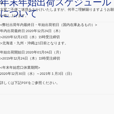
年末年始出荷スケジュール
す。
大変ご不便ご迷惑をおかけいたしますが、何卒ご理解賜りますようお願
について
い申し上げます。
<弊社出荷年内最終日・年始出荷初日（国内在庫あるもの）>
年内出荷最終日:2020年12月24日（木）
>2020年12月23日（水）15時受注締切
>北海道・九州・沖縄は1日前となります。
年始出荷開始日:2020年01月04日（月）
>2019年12月24日（木）15時受注締切
<年末年始窓口休業期間>
2020年12月30日（水）～2021年１月3日（日）
詳しくは下記PDFをご参照ください。