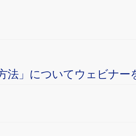
方法」についてウェビナー