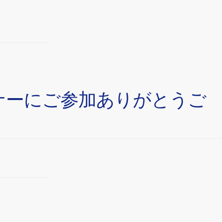
ビナーにご参加ありがとうご