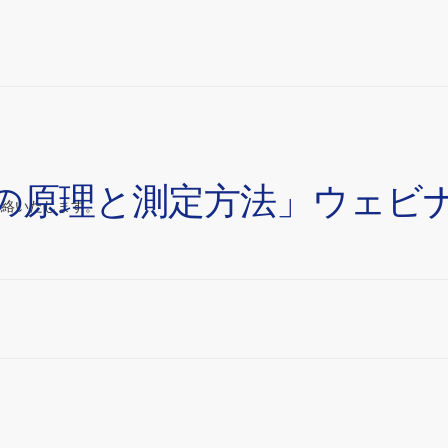
ットの原理と測定方法」ウェ
連絡いたします。