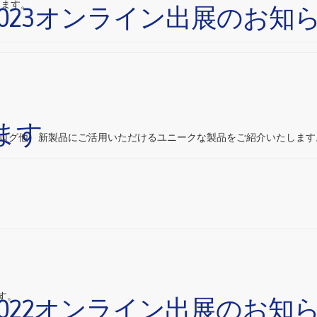
します。
2023オンライン出展のお知
ます
カタログ他、新製品にご活用いただけるユニークな製品をご紹介いたします
ます。
2022オンライン出展のお知