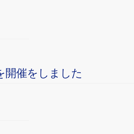
を開催をしました