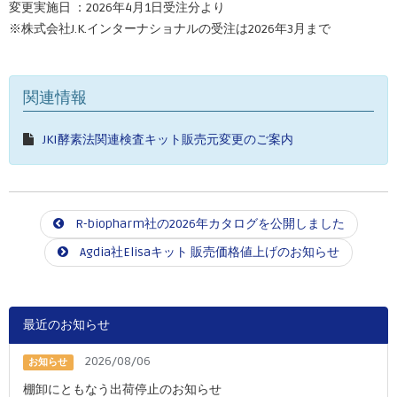
変更実施日 ：2026年4月1日受注分より
※株式会社J.K.インターナショナルの受注は2026年3月まで
関連情報
JKI酵素法関連検査キット販売元変更のご案内
R-biopharm社の2026年カタログを公開しました
Agdia社Elisaキット 販売価格値上げのお知らせ
最近のお知らせ
2026/08/06
お知らせ
棚卸にともなう出荷停止のお知らせ