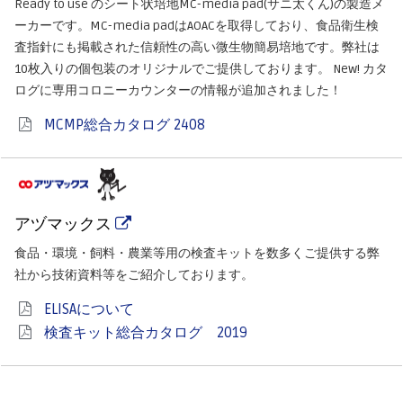
Ready to use のシート状培地MC-media pad(サニ太くん)の製造メ
ーカーです。MC-media padはAOACを取得しており、食品衛生検
査指針にも掲載された信頼性の高い微生物簡易培地です。弊社は
10枚入りの個包装のオリジナルでご提供しております。 New! カタ
ログに専用コロニーカウンターの情報が追加されました！
MCMP総合カタログ 2408
アヅマックス
食品・環境・飼料・農業等用の検査キットを数多くご提供する弊
社から技術資料等をご紹介しております。
ELISAについて
検査キット総合カタログ 2019