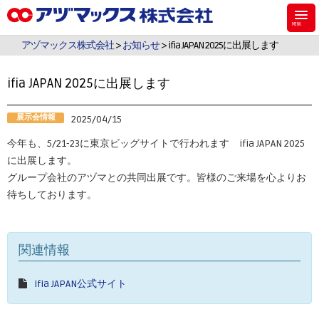
アヅマックスは、機能材料用のシラン・シリコーンなどのケミカル製品、食
品・飼料・環境・植物用の検査キットを販売しています。
アヅマックス株式会社
>
お知らせ
> ifia JAPAN 2025に出展します
ifia JAPAN 2025に出展します
展示会情報
2025/04/15
今年も、5/21-23に東京ビッグサイトで行われます ifia JAPAN 2025
に出展します。
グループ会社のアヅマとの共同出展です。皆様のご来場を心よりお
待ちしております。
関連情報
ifia JAPAN公式サイト