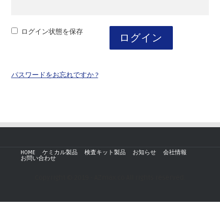
ログイン状態を保存
ログイン
パスワードをお忘れですか ?
HOME
ケミカル製品
検査キット製品
お知らせ
会社情報
お問い合わせ
Copyright © 2019 - AZmax.co All rights reserved.