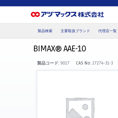
製品検索
主要取扱ブランド
代理店一覧
ホーム
お気に入り
カート
マイアカウント
主要取
BIMAX® AAE-10
製品コード:
9017
CAS No:
27274-31-3