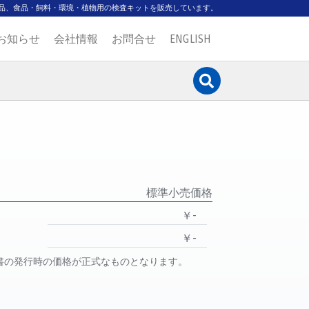
品、食品・飼料・環境・植物用の検査キットを販売しています。
お知らせ
会社情報
お問合せ
ENGLISH
標準小売価格
￥-
￥-
書の発行時の価格が正式なものとなります。