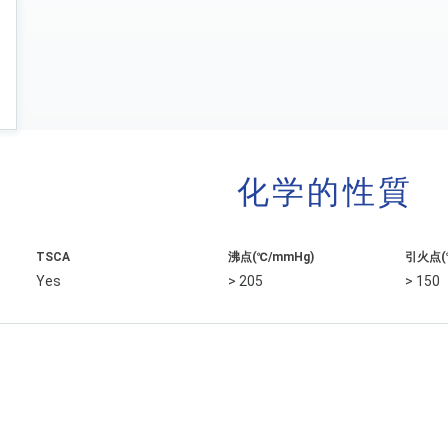
化学的性質
TSCA
沸点(℃/mmHg)
引火点(
Yes
> 205
> 150