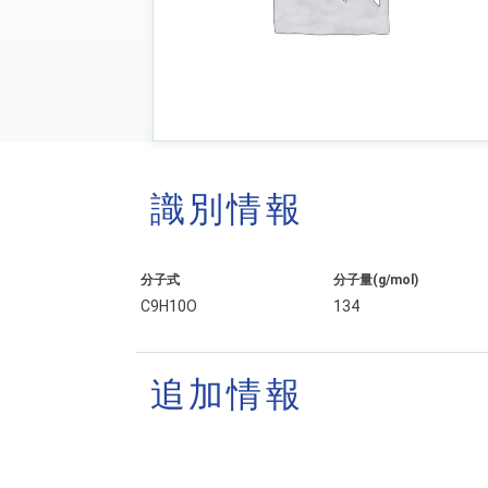
識別情報
分子式
分子量(g/mol)
C9H10O
134
追加情報