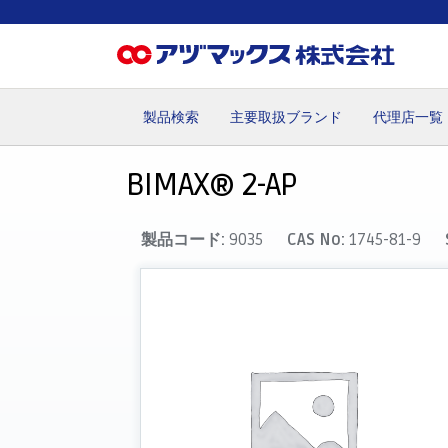
製品検索
主要取扱ブランド
代理店一覧
ホーム
お気に入り
カート
マイアカウント
主要取
BIMAX® 2-AP
製品コード:
9035
CAS No:
1745-81-9