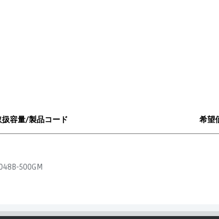
取扱容量/製品コード
希望
048B-500GM