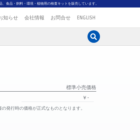
品、食品・飼料・環境・植物用の検査キットを販売しています。
お知らせ
会社情報
お問合せ
ENGLISH
標準小売価格
￥-
書の発行時の価格が正式なものとなります。