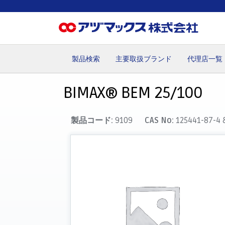
製品検索
主要取扱ブランド
代理店一覧
ホーム
お気に入り
カート
マイアカウント
主要取
BIMAX® BEM 25/100
製品コード:
9109
CAS No:
125441-87-4 