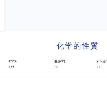
化学的性質
TSCA
融点(℃)
引火点(
Yes
50
110