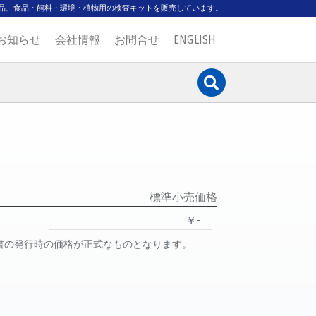
品、食品・飼料・環境・植物用の検査キットを販売しています。
お知らせ
会社情報
お問合せ
ENGLISH
標準小売価格
￥-
書の発行時の価格が正式なものとなります。