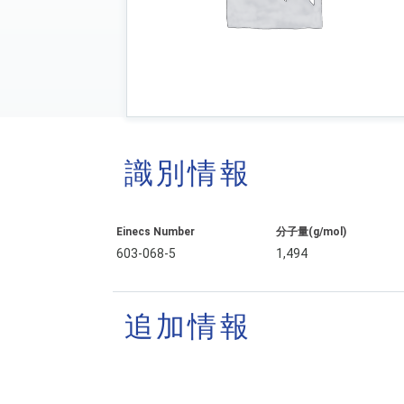
識別情報
Einecs Number
分子量(g/mol)
603-068-5
1,494
追加情報