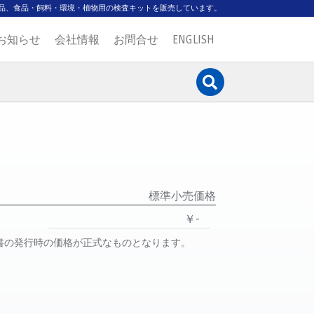
品、食品・飼料・環境・植物用の検査キットを販売しています。
お知らせ
会社情報
お問合せ
ENGLISH
標準小売価格
￥-
書の発行時の価格が正式なものとなります。