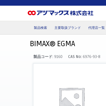
製品検索
主要取扱ブランド
代理店一覧
ホーム
お気に入り
カート
マイアカウント
主要取
BIMAX® EGMA
製品コード:
9160
CAS No:
6976-93-8