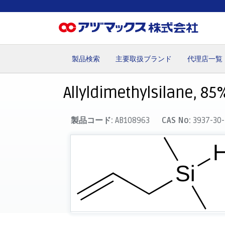
製品検索
主要取扱ブランド
代理店一覧
ホーム
お気に入り
カート
マイアカウント
主要取
Allyldimethylsilane, 85%
製品コード:
AB108963
CAS No:
3937-30-