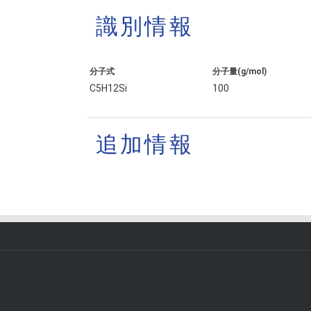
識別情報
分子式
分子量(g/mol)
C5H12Si
100
追加情報