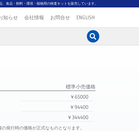
品、食品・飼料・環境・植物用の検査キットを販売しています。
お知らせ
会社情報
お問合せ
ENGLISH
標準小売価格
￥65000
￥94400
￥344400
書の発行時の価格が正式なものとなります。