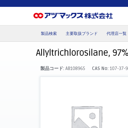
製品検索
主要取扱ブランド
代理店一覧
ホーム
お気に入り
カート
マイアカウント
主要取
Allyltrichlorosilane, 97%;
製品コード:
AB108965
CAS No:
107-37-