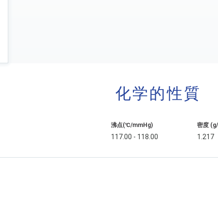
化学的性質
沸点(℃/mmHg)
密度 (g
117.00 - 118.00
1.217