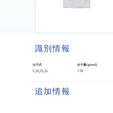
識別情報
分子式
分子量(g/mol)
C
H
Cl
Si
176
3
5
3
追加情報