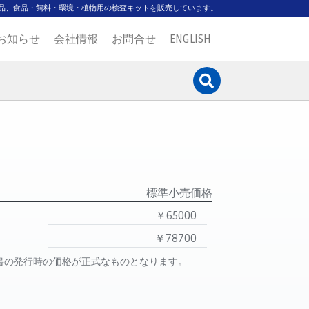
品、食品・飼料・環境・植物用の検査キットを販売しています。
お知らせ
会社情報
お問合せ
ENGLISH
標準小売価格
￥65000
￥78700
書の発行時の価格が正式なものとなります。