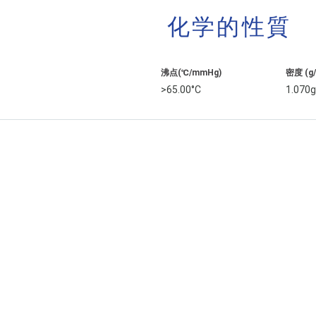
化学的性質
沸点(℃/mmHg)
密度 (g
>65.00°C
1.070