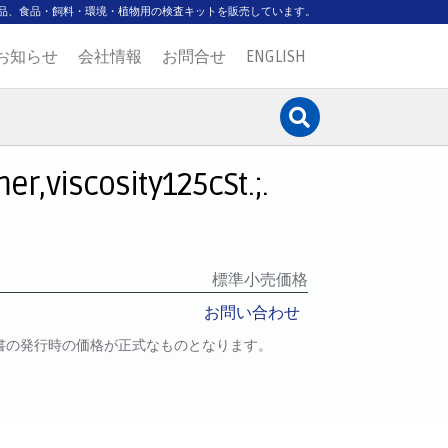
品、食品・飼料・環境・植物用の検査キットを販売しています。
お知らせ
会社情報
お問合せ
ENGLISH
,viscosity125cSt.;.
標準小売価格
お問い合わせ
書の発行時の価格が正式なものとなります。