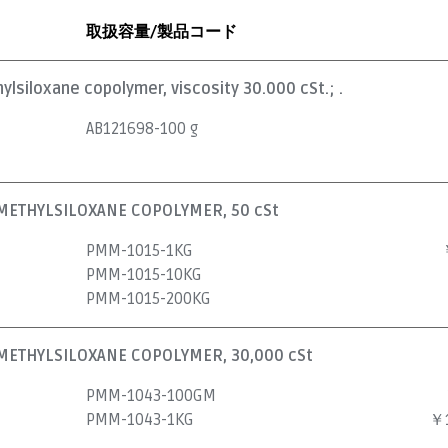
取扱容量/製品コード
lsiloxane copolymer, viscosity 30.000 cSt.; .
AB121698-100 g
ETHYLSILOXANE COPOLYMER, 50 cSt
PMM-1015-1KG
PMM-1015-10KG
PMM-1015-200KG
ETHYLSILOXANE COPOLYMER, 30,000 cSt
PMM-1043-100GM
PMM-1043-1KG
￥1