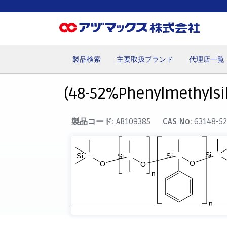
製品検索
主要取扱ブランド
代理店一覧
ホーム
お気に入り
カート
マイアカウント
主要取
(48-52%Phenylmethylsil
製品コード:
AB109385
CAS No:
63148-52