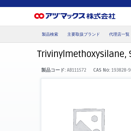
製品検索
主要取扱ブランド
代理店一覧
ホーム
お気に入り
カート
マイアカウント
主要取
Trivinylmethoxysilane, 
製品コード:
AB111572
CAS No:
193828-9