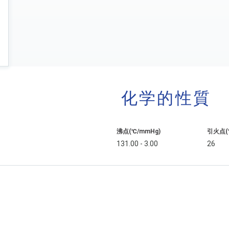
化学的性質
沸点(℃/mmHg)
引火点(
131.00 - 3.00
26