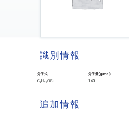
識別情報
分子式
分子量(g/mol)
C
H
OSi
140
7
1
2
追加情報