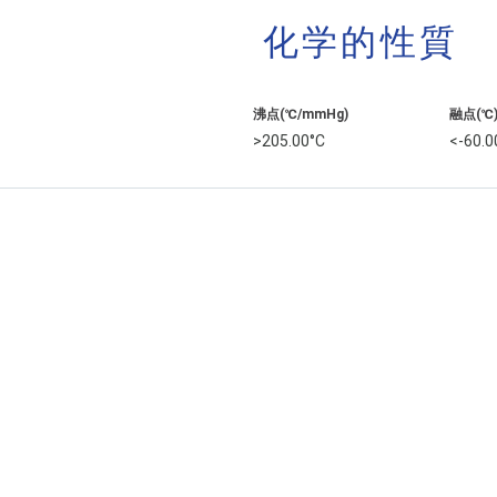
化学的性質
沸点(℃/mmHg)
融点(℃
>205.00°C
<-60.0