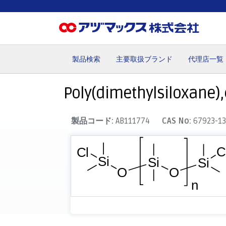
製品検索
主要取扱ブランド
代理店一覧
ホーム
お気に入り
カート
マイアカウント
主要取
Poly(dimethylsiloxane),
製品コード:
AB111774
CAS No:
67923-13