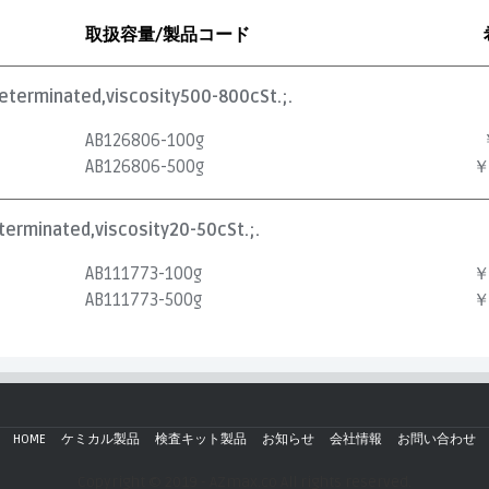
取扱容量/製品コード
neterminated,viscosity500-800cSt.;.
AB126806-100g
AB126806-500g
￥
terminated,viscosity20-50cSt.;.
AB111773-100g
￥
AB111773-500g
￥
HOME
ケミカル製品
検査キット製品
お知らせ
会社情報
お問い合わせ
Copyright © 2019 - AZmax.co All rights reserved.