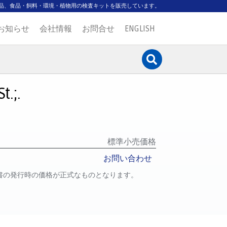
品、食品・飼料・環境・植物用の検査キットを販売しています。
お知らせ
会社情報
お問合せ
ENGLISH
.;.
標準小売価格
お問い合わせ
書の発行時の価格が正式なものとなります。