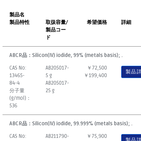
製品名
製品特性
取扱容量/
希望価格
詳細
製品コー
ド
ABCR品：
Silicon(IV) iodide, 99% (metals basis); .
CAS No:
AB205017-
￥72,500
製品
13465-
5 g
￥199,400
84-4
AB205017-
分子量
25 g
(g/mol)：
536
ABCR品：
Silicon(IV) iodide, 99.999% (metals basis); .
CAS No:
AB211790-
￥75,900
製品