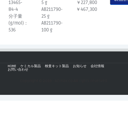
13465-
5 g
￥227,800
84-4
AB211790-
￥467,300
分子量
25 g
(g/mol)：
AB211790-
536
100 g
HOME
ケミカル製品
検査キット製品
お知らせ
会社情報
お問い合わせ
Copyright © 2019 - AZmax.co All rights reserved.