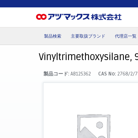
製品検索
主要取扱ブランド
代理店一覧
ホーム
お気に入り
カート
マイアカウント
主要取
Vinyltrimethoxysilane, 9
製品コード:
AB125362
CAS No:
2768/2/7