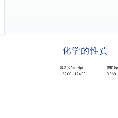
化学的性質
沸点(℃/mmHg)
密度 (g
122.00 - 124.00
0.968