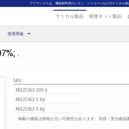
アヅマックスは、機能材料用のシラン・シリコーンなどのケミカル製
ケミカル製品
検査キット製品
使用用途
扱ブランド
代理店一覧
支払い
製品検索
見積発行
7%; .
SKU
AB125362-500 g
AB125362-1 kg
AB125362-5 kg
掲載の価格は情報が古い可能性があります。見積・受注確認