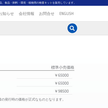
品、食品・飼料・環境・植物用の検査キットを販売しています。
お知らせ
会社情報
お問合せ
ENGLISH
標準小売価格
￥65000
￥65000
￥98500
書の発行時の価格が正式なものとなります。