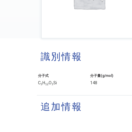
識別情報
分子式
分子量(g/mol)
C
H
O
Si
148
5
1
2
3
追加情報