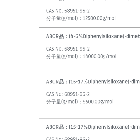
CAS No:
68951-96-2
分子量(g/mol)：
12500.00g/mol
ABCR品：
(4-6%Diphenylsiloxane)-dimet
CAS No:
68951-96-2
分子量(g/mol)：
14000.00g/mol
ABCR品：
(15-17%Diphenylsiloxane)-dim
CAS No:
68951-96-2
分子量(g/mol)：
9500.00g/mol
ABCR品：
(15-17%Diphenylsiloxane)-dim
CAS No:
68951-96-2