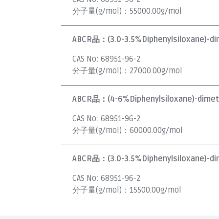
分子量(g/mol)：
55000.00g/mol
ABCR品：
(3.0-3.5%Diphenylsiloxane)-di
CAS No:
68951-96-2
分子量(g/mol)：
27000.00g/mol
ABCR品：
(4-6%Diphenylsiloxane)-dimet
CAS No:
68951-96-2
分子量(g/mol)：
60000.00g/mol
ABCR品：
(3.0-3.5%Diphenylsiloxane)-di
CAS No:
68951-96-2
分子量(g/mol)：
15500.00g/mol