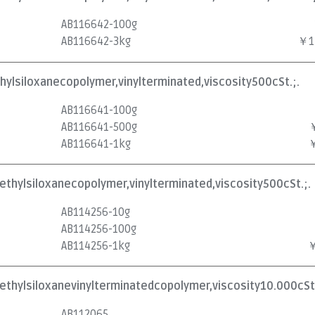
AB116642-100g
AB116642-3kg
￥1
hylsiloxanecopolymer,vinylterminated,viscosity500cSt.;.
AB116641-100g
AB116641-500g
AB116641-1kg
￥
ethylsiloxanecopolymer,vinylterminated,viscosity500cSt.;.
AB114256-10g
AB114256-100g
AB114256-1kg
￥
ethylsiloxanevinylterminatedcopolymer,viscosity10.000cSt.
AB112065