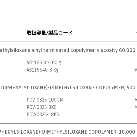
取扱容量/製品コード
ethylsiloxane vinyl terminated copolymer, viscosity 60.000 
AB116640-100 g
AB116640-3 kg
￥
% DIPHENYLSILOXANE)-DIMETHYLSILOXANE COPOLYMER, 500 
PDV-0325-100GM
￥
PDV-0325-3KG
￥
PDV-0325-18KG
PHENYLSILOXANE)-DIMETHYLSILOXANE COPOLYMER, 10,000 