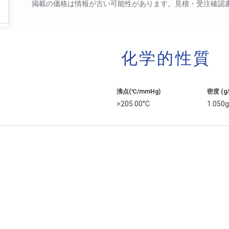
掲載の価格は情報が古い可能性があります。見積・受注確認
化学的性質
沸点(℃/mmHg)
密度 (g
>205.00°C
1.050