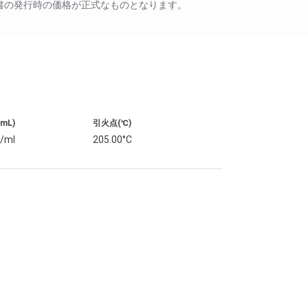
書の発行時の価格が正式なものとなります。
/mL)
引火点(℃)
g/ml
205.00°C