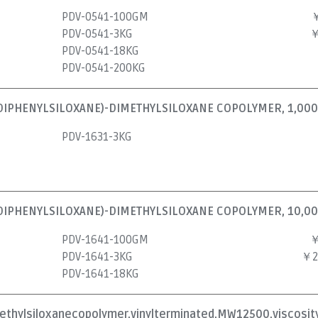
PDV-0541-100GM
￥
PDV-0541-3KG
￥
PDV-0541-18KG
PDV-0541-200KG
DIPHENYLSILOXANE)-DIMETHYLSILOXANE COPOLYMER, 1,000
PDV-1631-3KG
DIPHENYLSILOXANE)-DIMETHYLSILOXANE COPOLYMER, 10,00
PDV-1641-100GM
￥
PDV-1641-3KG
￥2
PDV-1641-18KG
ethylsiloxanecopolymer,vinylterminated,MW12500,viscosit