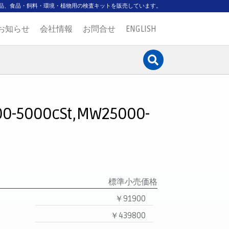
品、食品・飼料・環境・植物用の検査キットを販売しています。
お知らせ
会社情報
お問合せ
ENGLISH
000-5000cSt,MW25000-
標準小売価格
￥91900
￥439800