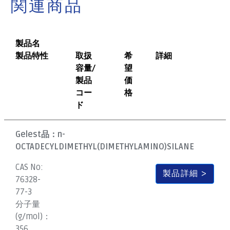
関連商品
製品名
製品特性
取扱
希
詳細
容量/
望
製品
価
コー
格
ド
Gelest品：
n-
OCTADECYLDIMETHYL(DIMETHYLAMINO)SILANE
CAS No:
製品詳細
76328-
77-3
分子量
(g/mol)：
356