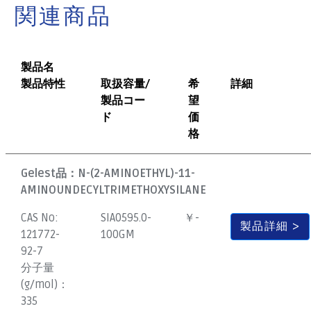
関連商品
製品名
製品特性
取扱容量/
希
詳細
製品コー
望
ド
価
格
Gelest品：
N-(2-AMINOETHYL)-11-
AMINOUNDECYLTRIMETHOXYSILANE
CAS No:
SIA0595.0-
￥-
製品詳細
121772-
100GM
92-7
分子量
(g/mol)：
335