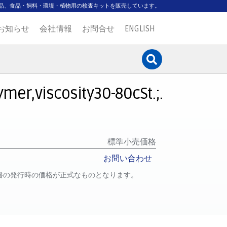
品、食品・飼料・環境・植物用の検査キットを販売しています。
お知らせ
会社情報
お問合せ
ENGLISH
er,viscosity30-80cSt.;.
標準小売価格
お問い合わせ
書の発行時の価格が正式なものとなります。