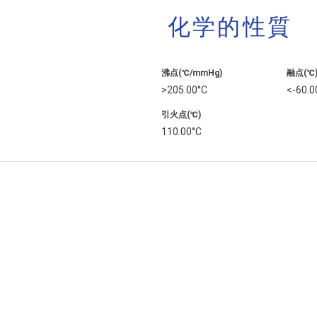
化学的性質
沸点(℃/mmHg)
融点(℃
>205.00°C
<-60.0
引火点(℃)
110.00°C