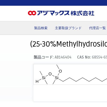
製品検索
主要取扱ブランド
代理店一覧
ホーム
お気に入り
カート
マイアカウント
主要取
(25-30%Methylhydrosilo
製品コード:
AB146404
CAS No:
68554-6