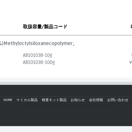
取扱容量/製品コード
)Methyloctylsiloxanecopolymer;.
AB101038-10g
AB101038-100g
￥
HOME
ケミカル製品
検査キット製品
お知らせ
会社情報
お問い合わせ
Copyright © 2019 - AZmax.co All rights reserved.