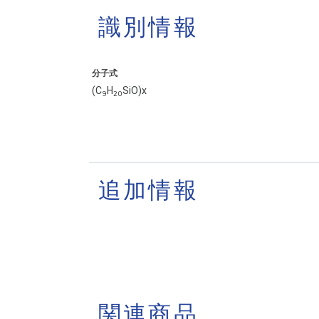
識別情報
分子式
(C
H
SiO)x
9
2
0
追加情報
関連商品