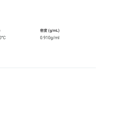
)
密度 (g/mL)
0°C
0.910g/ml