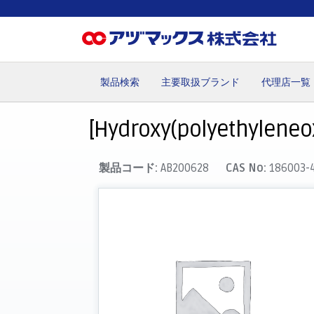
製品検索
主要取扱ブランド
代理店一覧
ホーム
お気に入り
カート
マイアカウント
主要取
[Hydroxy(polyethyleneoxy
製品コード:
AB200628
CAS No:
186003-