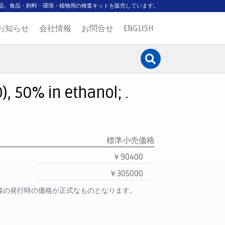
品、食品・飼料・環境・植物用の検査キットを販売しています。
お知らせ
会社情報
お問合せ
ENGLISH
), 50% in ethanol; .
標準小売価格
￥90400
￥305000
書の発行時の価格が正式なものとなります。