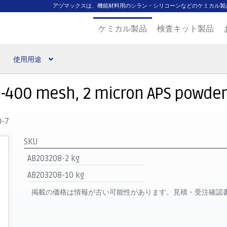
アヅマックスは、機能材料用のシラン・シリコーンなどのケミカル製
ケミカル製品
検査キット製品
使用用途
扱ブランド
代理店一覧
支払い
製品検索
見積発行
, -400 mesh, 2 micron APS powder, 
0-7
SKU
AB203208-2 kg
AB203208-10 kg
掲載の価格は情報が古い可能性があります。見積・受注確認