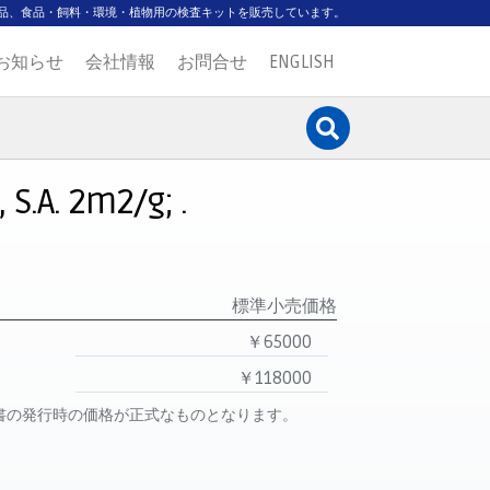
品、食品・飼料・環境・植物用の検査キットを販売しています。
お知らせ
会社情報
お問合せ
ENGLISH
S.A. 2m2/g; .
標準小売価格
￥65000
￥118000
書の発行時の価格が正式なものとなります。