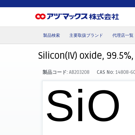
製品検索
主要取扱ブランド
代理店一覧
ホーム
お気に入り
カート
マイアカウント
主要取
Silicon(IV) oxide, 99.5%
製品コード:
AB203208
CAS No:
14808-6