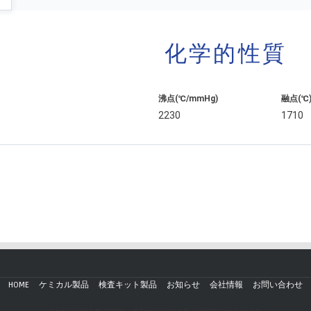
化学的性質
沸点(℃/mmHg)
融点(℃
2230
1710
HOME
ケミカル製品
検査キット製品
お知らせ
会社情報
お問い合わせ