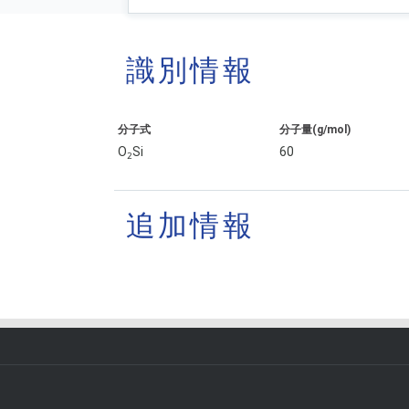
識別情報
分子式
分子量(g/mol)
O
Si
60
2
追加情報