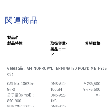
関連商品
製品名
製品特性
取扱容量/
希望価格
製品コー
ド
Gelest品：
AMINOPROPYL TERMINATED POLYDIMETHYLSI
cSt
CAS No:
106214-
DMS-A11-
￥234,500
84-0
100GM
￥476,600
分子量(g/mol)：
DMS-A11-
￥-
850-900
1KG
粘度(25˚C(cSt))：
DMS-A11-