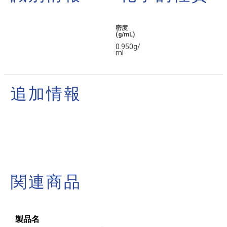
密度
(g/mL)
0.950g/
ml
追加情報
関連商品
製品名