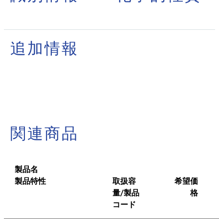
追加情報
関連商品
製品名
製品特性
取扱容
希望価
量/製品
格
コード