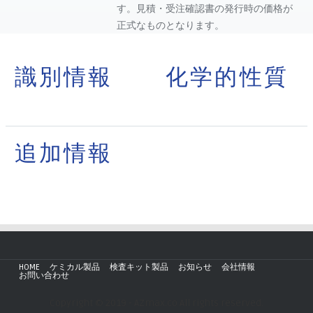
す。見積・受注確認書の発行時の価格が
正式なものとなります。
識別情報
化学的性質
追加情報
HOME
ケミカル製品
検査キット製品
お知らせ
会社情報
お問い合わせ
Copyright © 2019 - AZmax.co All rights reserved.