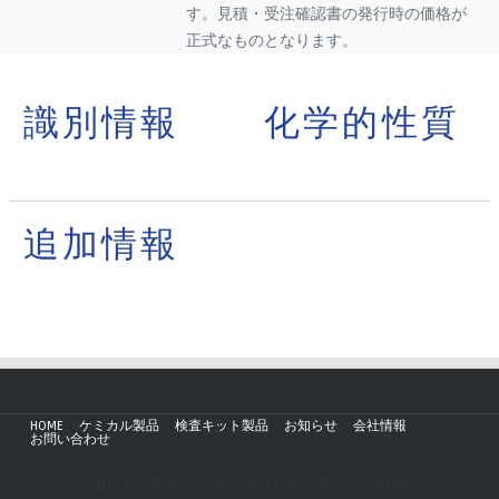
す。見積・受注確認書の発行時の価格が
正式なものとなります。
識別情報
化学的性質
追加情報
HOME
ケミカル製品
検査キット製品
お知らせ
会社情報
お問い合わせ
Copyright © 2019 - AZmax.co All rights reserved.