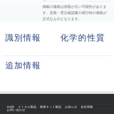
掲載の価格は情報が古い可能性がありま
す。見積・受注確認書の発行時の価格が
正式なものとなります。
識別情報
化学的性質
追加情報
HOME
ケミカル製品
検査キット製品
お知らせ
会社情報
お問い合わせ