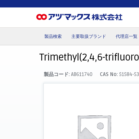
製品検索
主要取扱ブランド
代理店一覧
ホーム
お気に入り
カート
マイアカウント
主要取
Trimethyl(2,4,6-trifluor
製品コード:
AB611740
CAS No:
51584-53