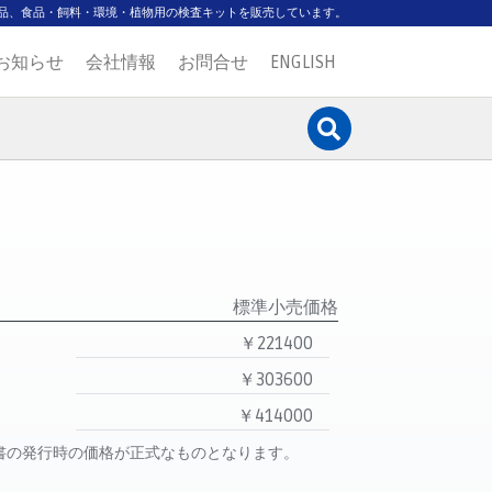
品、食品・飼料・環境・植物用の検査キットを販売しています。
お知らせ
会社情報
お問合せ
ENGLISH
標準小売価格
￥221400
￥303600
￥414000
書の発行時の価格が正式なものとなります。