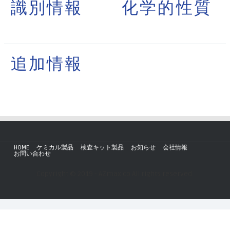
識別情報
化学的性質
追加情報
HOME
ケミカル製品
検査キット製品
お知らせ
会社情報
お問い合わせ
Copyright © 2019 - AZmax.co All rights reserved.