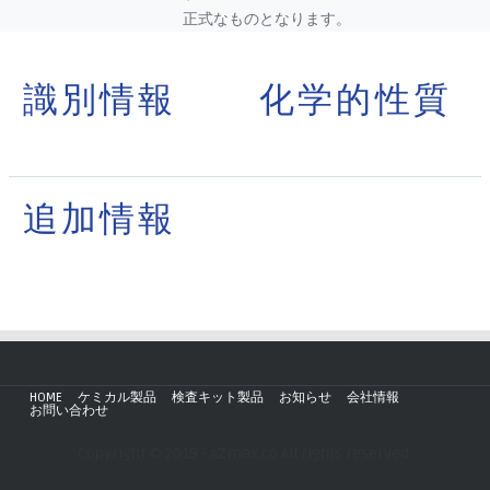
正式なものとなります。
識別情報
化学的性質
追加情報
HOME
ケミカル製品
検査キット製品
お知らせ
会社情報
お問い合わせ
Copyright © 2019 - AZmax.co All rights reserved.