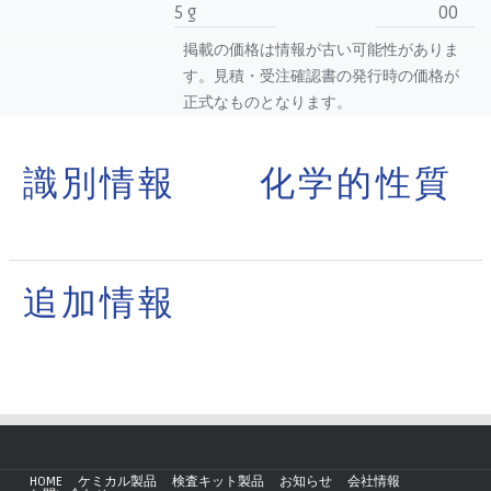
5 g
00
掲載の価格は情報が古い可能性がありま
す。見積・受注確認書の発行時の価格が
正式なものとなります。
識別情報
化学的性質
追加情報
HOME
ケミカル製品
検査キット製品
お知らせ
会社情報