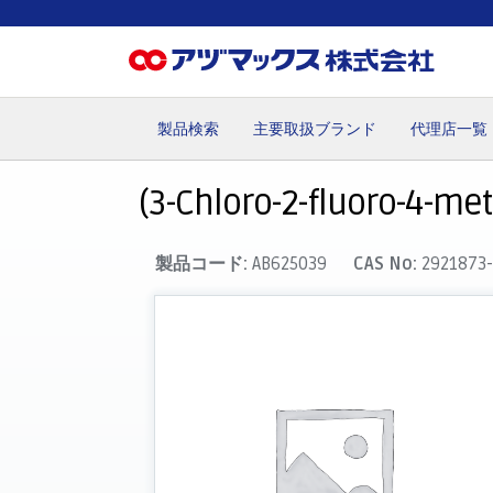
製品検索
主要取扱ブランド
代理店一覧
ホーム
お気に入り
カート
マイアカウント
主要取
(3-Chloro-2-fluoro-4-met
製品コード:
AB625039
CAS No:
2921873-