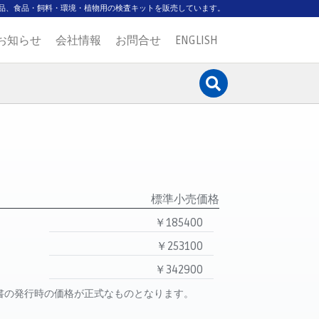
品、食品・飼料・環境・植物用の検査キットを販売しています。
お知らせ
会社情報
お問合せ
ENGLISH
標準小売価格
￥185400
￥253100
￥342900
書の発行時の価格が正式なものとなります。