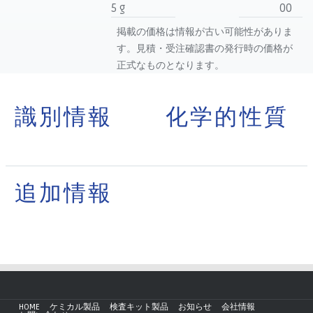
5 g
00
掲載の価格は情報が古い可能性がありま
す。見積・受注確認書の発行時の価格が
正式なものとなります。
識別情報
化学的性質
追加情報
HOME
ケミカル製品
検査キット製品
お知らせ
会社情報