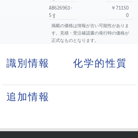
AB626961-
￥71150
5 g
0
掲載の価格は情報が古い可能性がありま
す。見積・受注確認書の発行時の価格が
正式なものとなります。
識別情報
化学的性質
追加情報