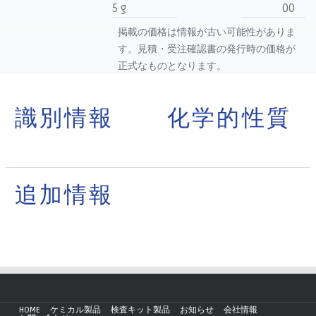
5 g
00
掲載の価格は情報が古い可能性がありま
す。見積・受注確認書の発行時の価格が
正式なものとなります。
識別情報
化学的性質
追加情報
HOME
ケミカル製品
検査キット製品
お知らせ
会社情報