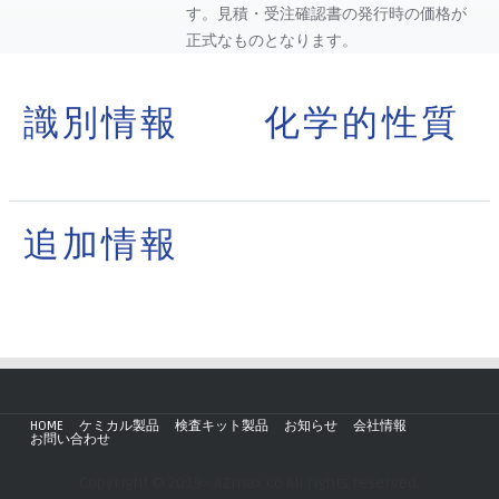
す。見積・受注確認書の発行時の価格が
正式なものとなります。
識別情報
化学的性質
追加情報
HOME
ケミカル製品
検査キット製品
お知らせ
会社情報
お問い合わせ
Copyright © 2019 - AZmax.co All rights reserved.