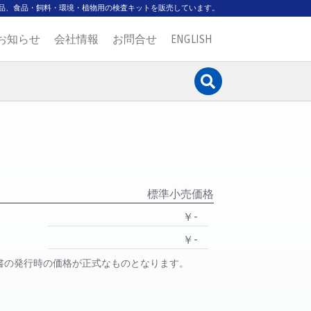
品、食品・飼料・環境・植物用の検査キットを販売しています。
お知らせ
会社情報
お問合せ
ENGLISH
標準小売価格
￥-
￥-
書の発行時の価格が正式なものとなります。