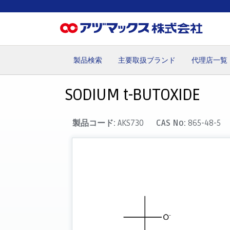
製品検索
主要取扱ブランド
代理店一覧
ホーム
お気に入り
カート
マイアカウント
主要取
SODIUM t-BUTOXIDE
製品コード:
AKS730
CAS No:
865-48-5