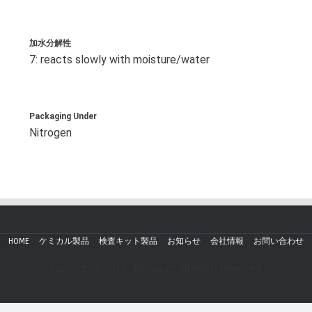
加水分解性
7: reacts slowly with moisture/water
Packaging Under
Nitrogen
HOME
ケミカル製品
検査キット製品
お知らせ
会社情報
お問い合わせ
Copyright © 2019 - AZmax.co All rights reserved.