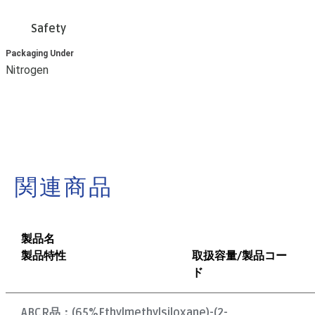
Safety
Packaging Under
Nitrogen
関連商品
製品名
製品特性
取扱容量/製品コー
ド
ABCR品：
(65%Ethylmethylsiloxane)-(2-