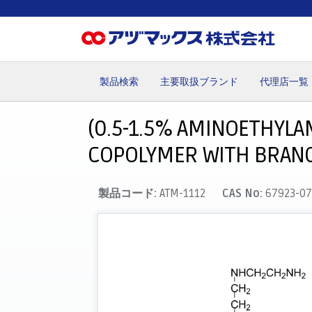
製品検索
主要取扱ブランド
代理店一覧
ホーム
お気に入り
カート
マイアカウント
主要取
(0.5-1.5% AMINOETHYL
COPOLYMER WITH BRANC
製品コード:
ATM-1112
CAS No:
67923-07