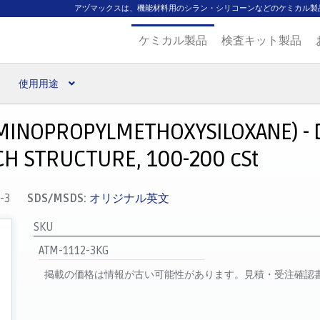
アヅマックスは、機能材料用のシラン・シリコーンなどのケミカル製
ケミカル製品
検査キット製品
使用用途
扱ブランド
代理店一覧
支払い
製品検索
見積発行
AMINOPROPYLMETHOXYSILOXANE) - 
H STRUCTURE, 100-200 cSt
-3
SDS/MSDS:
オリジナル英文
SKU
ATM-1112-3KG
掲載の価格は情報が古い可能性があります。見積・受注確認