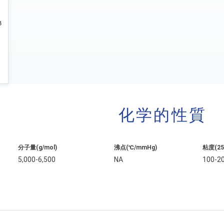
化学的性質
分子量(g/mol)
沸点(℃/mmHg)
粘度(25˚
5,000-6,500
NA
100-2