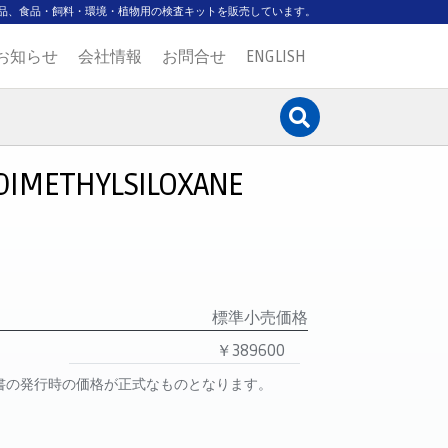
品、食品・飼料・環境・植物用の検査キットを販売しています。
お知らせ
会社情報
お問合せ
ENGLISH
DIMETHYLSILOXANE
標準小売価格
￥389600
書の発行時の価格が正式なものとなります。