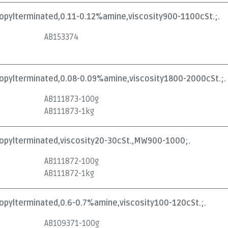
opylterminated,0.11-0.12%amine,viscosity900-1100cSt.;.
AB153374
opylterminated,0.08-0.09%amine,viscosity1800-2000cSt.;.
AB111873-100g
AB111873-1kg
opylterminated,viscosity20-30cSt.,MW900-1000;.
AB111872-100g
AB111872-1kg
opylterminated,0.6-0.7%amine,viscosity100-120cSt.;.
AB109371-100g