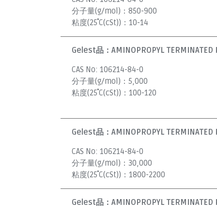
分子量(g/mol)：
850-900
粘度(25˚C(cSt))：
10-14
Gelest品：
AMINOPROPYL TERMINATED P
CAS No:
106214-84-0
分子量(g/mol)：
5,000
粘度(25˚C(cSt))：
100-120
Gelest品：
AMINOPROPYL TERMINATED P
CAS No:
106214-84-0
分子量(g/mol)：
30,000
粘度(25˚C(cSt))：
1800-2200
Gelest品：
AMINOPROPYL TERMINATED POL