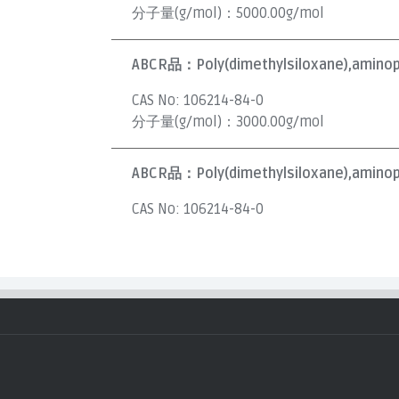
分子量(g/mol)：
5000.00g/mol
ABCR品：
Poly(dimethylsiloxane),amino
CAS No:
106214-84-0
分子量(g/mol)：
3000.00g/mol
ABCR品：
Poly(dimethylsiloxane),amino
CAS No:
106214-84-0