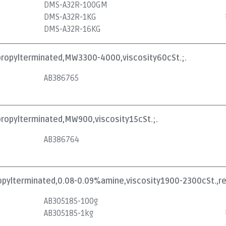
DMS-A32R-100GM
DMS-A32R-1KG
DMS-A32R-16KG
propylterminated,MW3300-4000,viscosity60cSt.;.
AB386765
propylterminated,MW900,viscosity15cSt.;.
AB386764
pylterminated,0.08-0.09%amine,viscosity1900-2300cSt.,red
AB305185-100g
AB305185-1kg