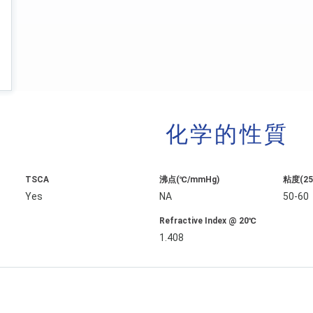
化学的性質
TSCA
沸点(℃/mmHg)
粘度(25˚
Yes
NA
50-60
Refractive Index @ 20℃
1.408