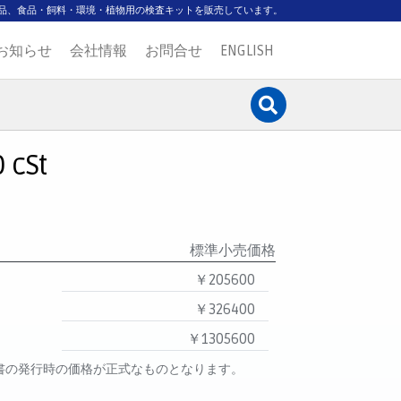
品、食品・飼料・環境・植物用の検査キットを販売しています。
お知らせ
会社情報
お問合せ
ENGLISH
 cSt
標準小売価格
￥205600
￥326400
￥1305600
書の発行時の価格が正式なものとなります。