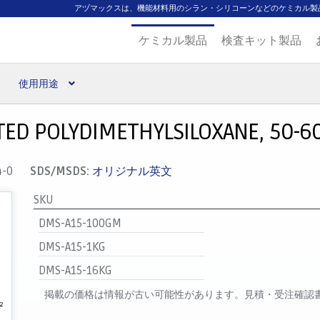
アヅマックスは、機能材料用のシラン・シリコーンなどのケミカル製
ケミカル製品
検査キット製品
使用用途
扱ブランド
代理店一覧
支払い
製品検索
見積発行
D POLYDIMETHYLSILOXANE, 50-60
4-0
SDS/MSDS:
オリジナル英文
SKU
DMS-A15-100GM
DMS-A15-1KG
DMS-A15-16KG
掲載の価格は情報が古い可能性があります。見積・受注確認