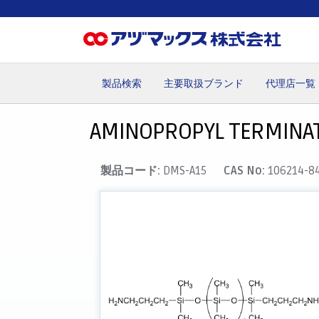
製品検索
主要取扱ブランド
代理店一覧
ホーム
お気に入り
カート
マイアカウント
主要取
AMINOPROPYL TERMINATE
製品コード:
DMS-A15
CAS No:
106214-8