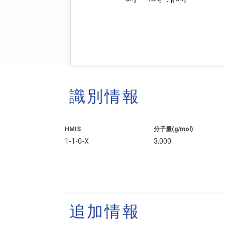
識別情報
HMIS
分子量(g/mol)
1-1-0-X
3,000
追加情報