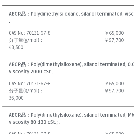
ABCR品：
Polydimethylsiloxane, silanol terminated, visc
.
CAS No:
70131-67-8
￥65,000
分子量(g/mol)：
￥97,700
43,500
ABCR品：
Poly(dimethylsiloxane), silanol terminated, 0
viscosity 2000 cSt.; .
CAS No:
70131-67-8
￥65,000
分子量(g/mol)：
￥97,700
36,000
ABCR品：
Poly(dimethylsiloxane), silanol terminated, M
viscosity 80-130 cSt.; .