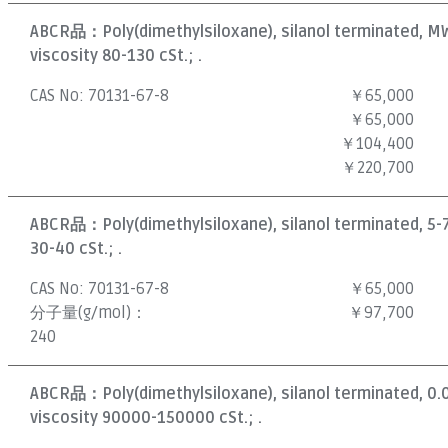
ABCR品：
Poly(dimethylsiloxane), silanol terminated, M
viscosity 80-130 cSt.; .
CAS No:
70131-67-8
￥65,000
￥65,000
￥104,400
￥220,700
ABCR品：
Poly(dimethylsiloxane), silanol terminated, 5-
30-40 cSt.; .
CAS No:
70131-67-8
￥65,000
分子量(g/mol)：
￥97,700
240
ABCR品：
Poly(dimethylsiloxane), silanol terminated, 0
viscosity 90000-150000 cSt.; .