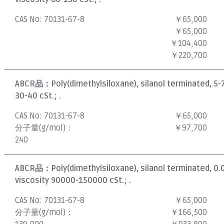
CAS No:
70131-67-8
￥65,000
￥65,000
￥104,400
￥220,700
ABCR品：
Poly(dimethylsiloxane), silanol terminated, 5-
30-40 cSt.; .
CAS No:
70131-67-8
￥65,000
分子量(g/mol)：
￥97,700
240
ABCR品：
Poly(dimethylsiloxane), silanol terminated, 0
viscosity 90000-150000 cSt.; .
CAS No:
70131-67-8
￥65,000
分子量(g/mol)：
￥166,500