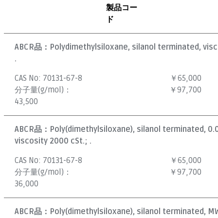
製品コー
ド
ABCR品：
Polydimethylsiloxane, silanol terminated, visc
.
CAS No:
70131-67-8
￥65,000
分子量(g/mol)：
￥97,700
43,500
ABCR品：
Poly(dimethylsiloxane), silanol terminated, 0
viscosity 2000 cSt.; .
CAS No:
70131-67-8
￥65,000
分子量(g/mol)：
￥97,700
36,000
ABCR品：
Poly(dimethylsiloxane), silanol terminated, M