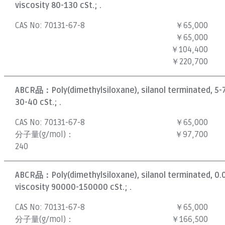
viscosity 80-130 cSt.; .
CAS No:
70131-67-8
￥65,000
￥65,000
￥104,400
￥220,700
ABCR品：
Poly(dimethylsiloxane), silanol terminated, 5-
30-40 cSt.; .
CAS No:
70131-67-8
￥65,000
分子量(g/mol)：
￥97,700
240
ABCR品：
Poly(dimethylsiloxane), silanol terminated, 0
viscosity 90000-150000 cSt.; .
CAS No:
70131-67-8
￥65,000
分子量(g/mol)：
￥166,500