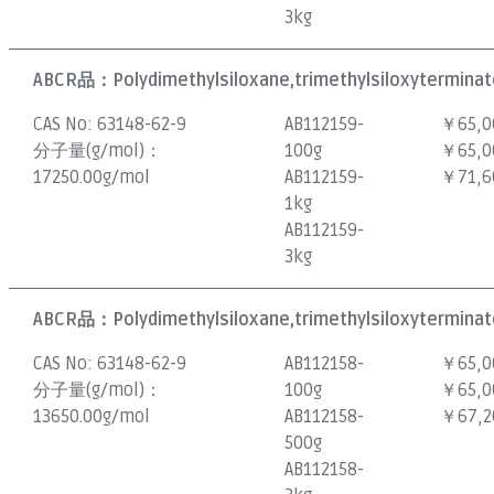
3kg
ABCR品：
Polydimethylsiloxane,trimethylsiloxyterminat
CAS No:
63148-62-9
AB112159-
￥65,0
分子量(g/mol)：
100g
￥65,0
17250.00g/mol
AB112159-
￥71,6
1kg
AB112159-
3kg
ABCR品：
Polydimethylsiloxane,trimethylsiloxyterminat
CAS No:
63148-62-9
AB112158-
￥65,0
分子量(g/mol)：
100g
￥65,0
13650.00g/mol
AB112158-
￥67,2
500g
AB112158-