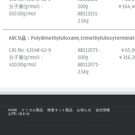
分子量(g/mol)：
100g
￥164,4
550.00g/mol
AB112151-
2.5kg
ABCR品：
Polydimethylsiloxane,trimethylsiloxyterminate
CAS No:
63148-62-9
AB112071-
￥65,0
分子量(g/mol)：
100g
￥316,2
410.00g/mol
AB112071-
2.5kg
HOME
ケミカル製品
検査キット製品
お知らせ
会社情報
お問い合わせ
Copyright © 2019 - AZmax.co All rights reserved.